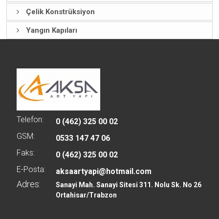
Çelik Konstrüksiyon
Yangın Kapıları
Telefon:
0 (462) 325 00 02
GSM:
0533 147 47 06
Faks:
0 (462) 325 00 02
E-Posta:
aksaartyapi@hotmail.com
Adres:
Sanayi Mah. Sanayi Sitesi 311. Nolu Sk. No 26
Ortahisar/Trabzon