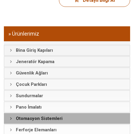
Detaylı Bilgi Al
» Ürünlerimiz
Bina Giriş Kapıları
Jeneratör Kapama
Güvenlik Ağları
Çocuk Parkları
Sundurmalar
Pano İmalatı
Otomasyon Sistemleri
Ferforje Elemanları