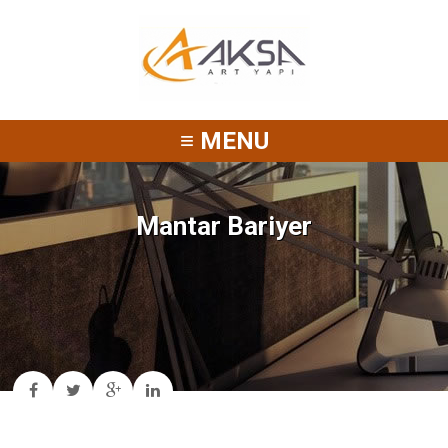
≡ MENU
Mantar Bariyer